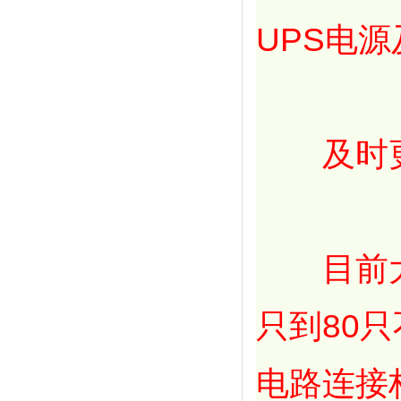
UPS电
及时更
目前大中
只到80
电路连接