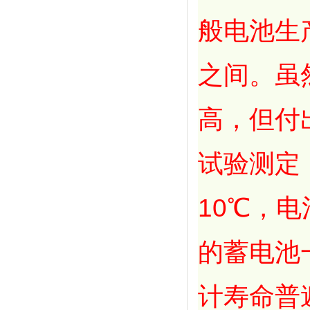
般电池生
之间。虽
高，但付
试验测定
10℃，
的蓄电池
计寿命普