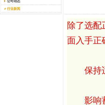
公司动态
行业新闻
除了选配
面入手正
保持适
影响蓄