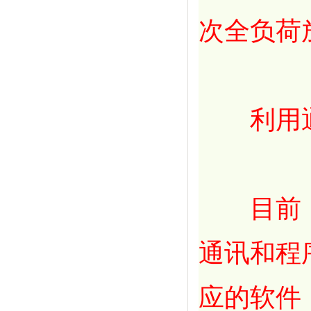
次全负荷
利用通
目前，绝
通讯和程
应的软件